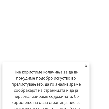
X
Ние користиме колачиња за да ви
понудиме подобро искуство во
прелистувањето, да го анализираме
сообраќајот на страницата и да ја
персонализираме содржината. Со
користење на оваа страница, вие се
согласувате со нашата употреба на