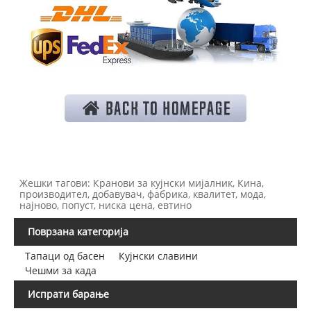
Жешки тагови: Кранови за кујнски мијалник, Кина,
производител, добавувач, фабрика, квалитет, мода,
најново, попуст, ниска цена, евтино
Поврзана категорија
Тапаци од басен
Кујнски славини
Чешми за када
Испрати барање